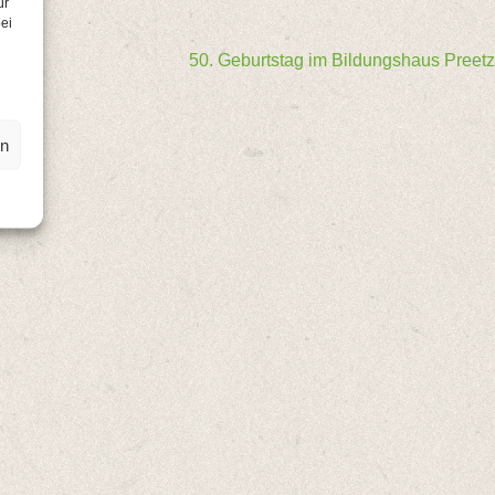
ür
ei
50. Geburtstag im Bildungshaus Preetz
en