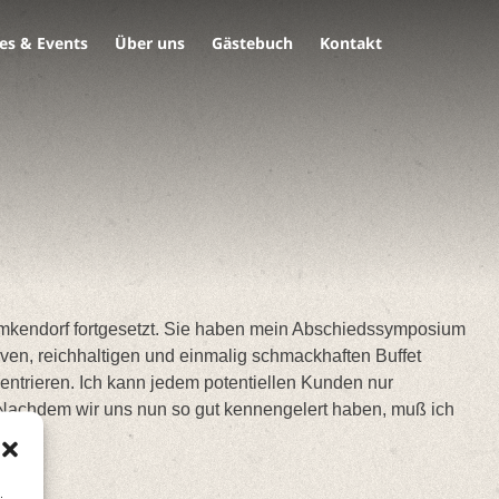
es & Events
Über uns
Gästebuch
Kontakt
Emkendorf fortgesetzt. Sie haben mein Abschiedssymposium
ven, reichhaltigen und einmalig schmackhaften Buffet
entrieren. Ich kann jedem potentiellen Kunden nur
t. Nachdem wir uns nun so gut kennengelert haben, muß ich