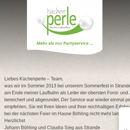
Skip
to
content
Liebes Küchenperle – Team,
was wir im Sommer 2013 bei unserem Sommerfest in Strande 
am Ende meiner Laufbahn als Leiter der obersten Forst- und
bereichert und abgerundet. Der Service war wieder einmal pe
empfehlen, Sie mit Ihren Ideen und Ihrer reichhaltigen Erfa
bei der nächsten Feier im Hause Böhling nicht mehr lange n
Herzlichst
Johann Böhling und Claudia Sieg aus Strande