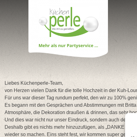
Skip
to
content
Liebes Küchenperle-Team,
von Herzen vielen Dank für die tolle Hochzeit in der Kuh-Lou
Für uns war dieser Tag rundum perfekt, den wir zu 100% geni
Es begann mit den Gesprächen und Abstimmungen mit Britta i
Atmosphäre, die Dekoration draußen & drinnen, das sehr hoch
Und dies war nicht nur unser Eindruck, sondern auch der uns
Deshalb gibt es nichts mehr hinzuzufügen, als „DANKE für u
wieder so machen. Eins steht fest, wir kommen super gerne 