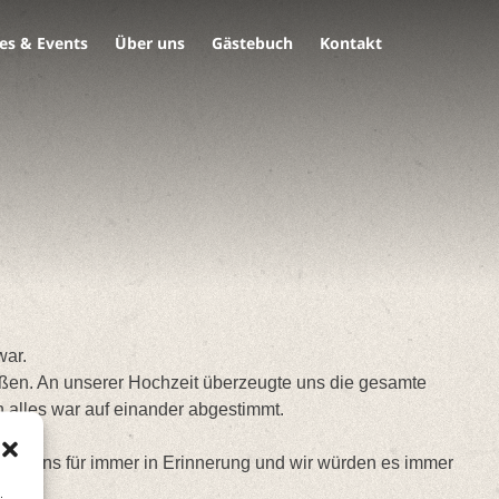
es & Events
Über uns
Gästebuch
Kontakt
war.
eßen. An unserer Hochzeit überzeugte uns die gesamte
 alles war auf einander abgestimmt.
eibt uns für immer in Erinnerung und wir würden es immer