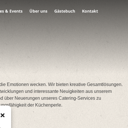
es & Events
Über uns
Gästebuch
Kontakt
 die Emotionen wecken. Wir bieten kreative Gesamtlösungen.
Entwicklungen und interessante Neuigkeiten aus unserem
ehend über Neuerungen unseres Catering-Services zu
ungsfähigkeit der Küchenperle.