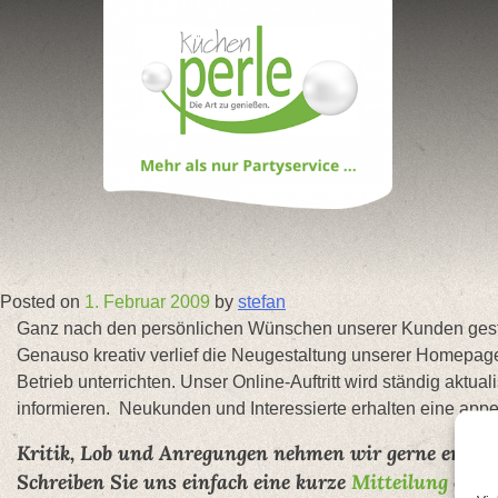
Skip
to
content
Posted on
1. Februar 2009
by
stefan
Ganz nach den persönlichen Wünschen unserer Kunden gestal
Genauso kreativ verlief die Neugestaltung unserer Homepage
Betrieb unterrichten. Unser Online-Auftritt wird ständig akt
informieren. Neukunden und Interessierte erhalten eine appe
Kritik, Lob und Anregungen nehmen wir gerne entgeg
Schreiben Sie uns einfach eine kurze
Mitteilung
oder 