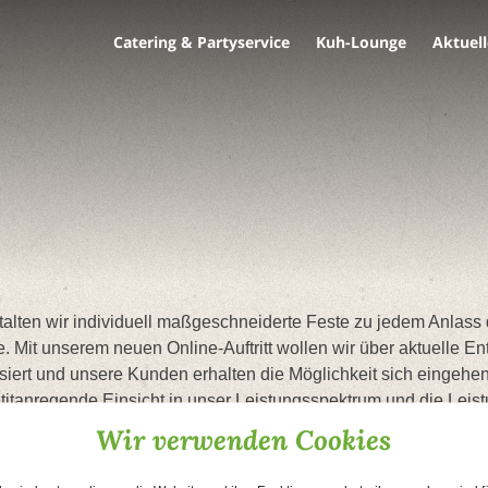
Catering & Partyservice
Kuh-Lounge
Aktuell
ten wir individuell maßgeschneiderte Feste zu jedem Anlass
. Mit unserem neuen Online-Auftritt wollen wir über aktuelle 
ualisiert und unsere Kunden erhalten die Möglichkeit sich eing
titanregende Einsicht in unser Leistungsspektrum und die Leist
Wir verwenden Cookies
en.
nutzen Sie unser
Gästebuch
.