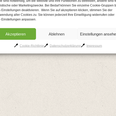
le sind notwendig, um die Website und ihre Funktionen zu betreiben, andere sind f
tistische oder Marketingzwecke. Bei Bedarf können Sie einzelne Cookie-Gruppen b
 Einstellungen deaktivieren. Wenn Sie auf akzeptieren klicken, stimmen Sie der
wendung aller Cookies zu. Sie können jederzeit Ihre Einwilligung widerrufen oder
e Einstellungen anpassen.
AGB
Kontakt
Impressum
Datenschutzerklärung
Cookie-Richtlinie
Akzeptieren
Ablehnen
Einstellungen anseh
Cookie-Richtlinie
Datenschutzerklärung
Impressum