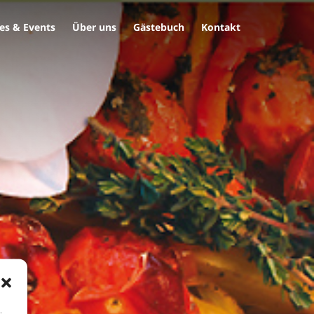
es & Events
Über uns
Gästebuch
Kontakt